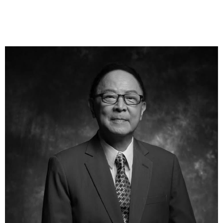
儘速就醫。建議符合資格者利用政府補助定期篩檢，並
維持健康飲食與運動習慣，有效降低奪命危機。