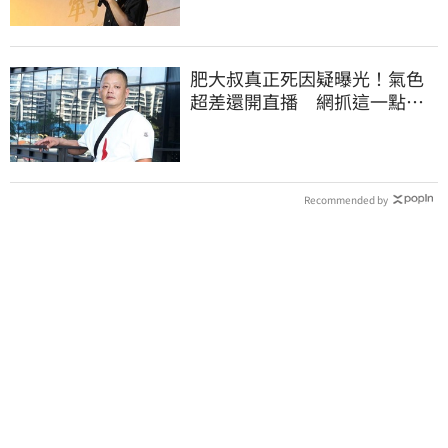
肥大叔真正死因疑曝光！氣色
超差還開直播 網抓這一點超
不合理
Recommended by