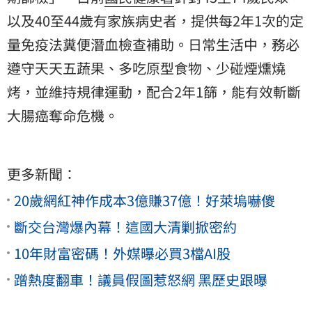
以及40至44歲有家族病史者，提供每2年1次的定
量免疫法糞便潛血檢查補助。日常生活中，務必
遵守天天五蔬果、多吃原型食物、少碰煙燻燒
烤，並維持規律運動，配合2年1篩，能有效斬斷
大腸癌奪命危機。
更多新聞：
20歲網紅神作成本3億賺37億！好萊塢嚇傻
斷交台灣爆內幕！這國大清剿掀密約
10年財富密碼！外媒曝必買3檔AI股
蹭熱度翻車！議員假圖惹怒網 黑歷史跟曝