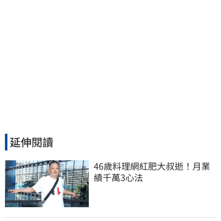
延伸閱讀
46歲料理網紅肥大叔逝！月業
績千萬3心法