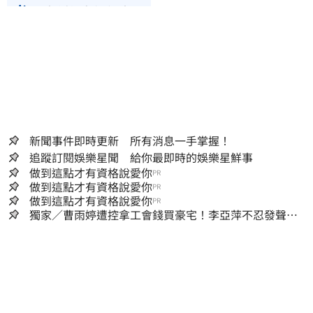
日本創作者設計大展
新聞事件即時更新 所有消息一手掌握！
追蹤訂閱娛樂星聞 給你最即時的娛樂星鮮事
做到這點才有資格說愛你
PR
做到這點才有資格說愛你
PR
做到這點才有資格說愛你
PR
獨家／曹雨婷遭控拿工會錢買豪宅！李亞萍不忍發聲：
余天管工會都貼錢