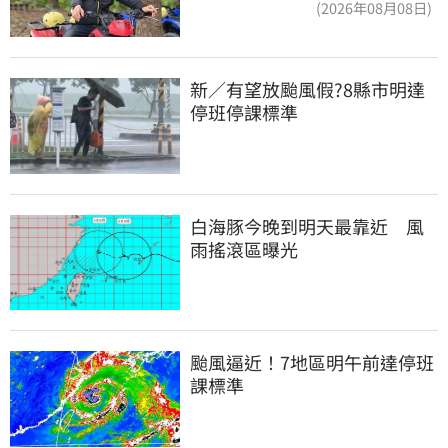
(2026年08月08日)
新／有望放颱風假?8縣市明達
停班停課標準
白海豚今晚到明天最靠近　風
雨搖滾區曝光
颱風逼近！7地區明午前達停班
課標準