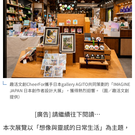
趣活文創CheerFor攜手日本gallery AGITO共同策劃的「IMAGINE
JAPAN 日本創作者設計大展」，獲得熱烈迴響。（圖／趣活文創
提供）
[廣告] 請繼續往下閱讀…
本次展覽以「想像與靈感的日常生活」為主題，