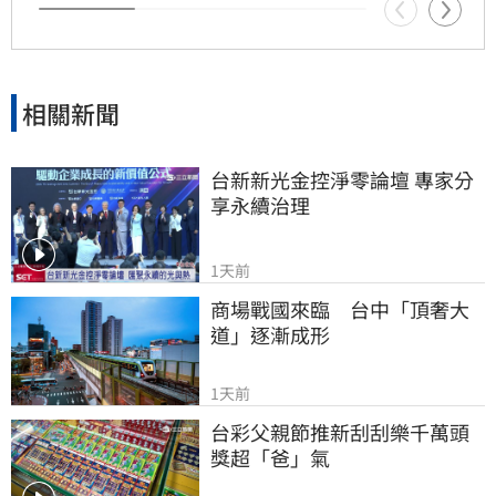
相關新聞
台新新光金控淨零論壇 專家分
享永續治理
1天前
商場戰國來臨　台中「頂奢大
道」逐漸成形
1天前
台彩父親節推新刮刮樂千萬頭
獎超「爸」氣