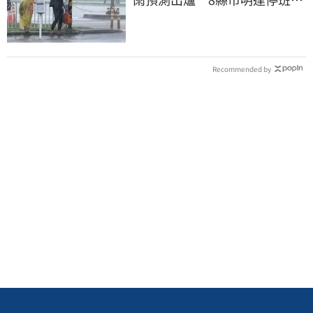
課標準
Recommended by