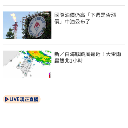
國際油價仍高「下週是否漲
價」中油公布了
新／白海豚颱風逼近！大雷雨
轟雙北1小時
現正直播