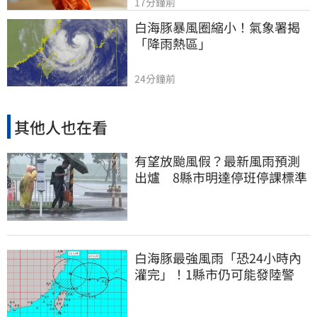
17分鐘前
白海豚暴風圈縮小！氣象署揭
「降雨熱區」
24分鐘前
其他人也在看
有望放颱風假？最新風雨預測
出爐 8縣市明達停班停課標準
白海豚最強風雨「恐24小時內
灌完」！1縣市仍可能發陸警