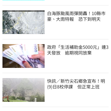
白海豚颱風雨彈開轟！10縣市
豪、大雨特報 恐下到明天
政府「生活補助金5000元」連3
天發放 逾期視同放棄
快訊／新竹尖石鄉急宣布！明
(9)日8校停課 但正常上班