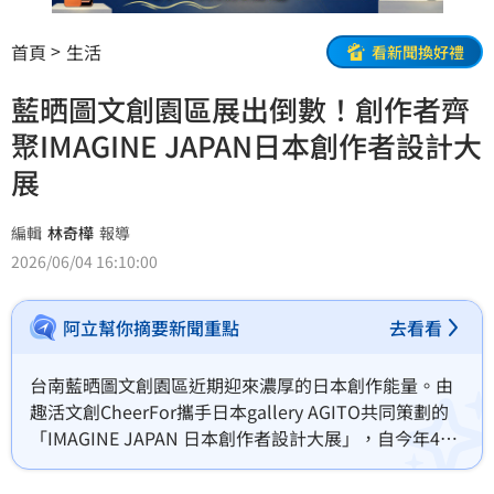
首頁
生活
看新聞換好禮
藍晒圖文創園區展出倒數！創作者齊
聚IMAGINE JAPAN日本創作者設計大
展
編輯
林奇樺
報導
2026/06/04 16:10:00
阿立幫你摘要新聞重點
去看看
台南藍晒圖文創園區近期迎來濃厚的日本創作能量。由
趣活文創CheerFor攜手日本gallery AGITO共同策劃的
「IMAGINE JAPAN 日本創作者設計大展」，自今年4月
開展以來獲得熱烈迴響，吸引眾多設計愛好者、日本文
化支持者及文創選品族群前往參觀。展覽將於6月底結