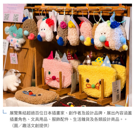
展覽集結超過百位日本插畫家、創作者及設計品牌，展出內容涵蓋
插畫角色、文具用品、服飾配件、生活雜貨及各類設計商品。。
（圖／趣活文創提供）