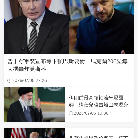
普丁穿軍裝宣布奪下頓巴斯要衝 烏克蘭200架無
人機轟炸莫斯科
2026/07/05 22:26
伊朗前最高領袖哈米尼國
葬 繼任兒穆吉塔巴未現身
2026/07/05 19:30