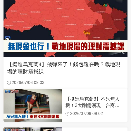
【挺進烏克蘭4】飛彈來了！錢包還在嗎？戰地現
場的理財震撼課
2026/07/06 09:03
【挺進烏克蘭3】不只無人
機！3大剛需湧現 台商深
化布局插旗東歐
2026/07/06 09:02