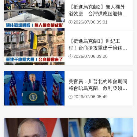
【挺進烏克蘭2】無人機外
溢效應 台灣供應鏈迎轉單
潮
2026/07/06 09:01
【挺進烏克蘭1】世紀工
程！台商搶攻重建千億鎂大
餅
2026/07/06 09:00
美官員：川普北約峰會期間
將會晤烏克蘭、敘利亞領導
人
2026/07/06 05:49