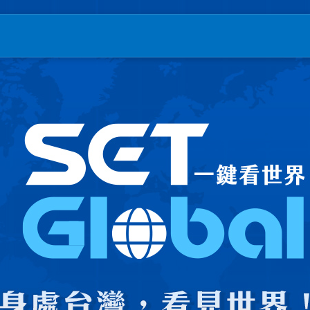
T三立新聞｜SETN