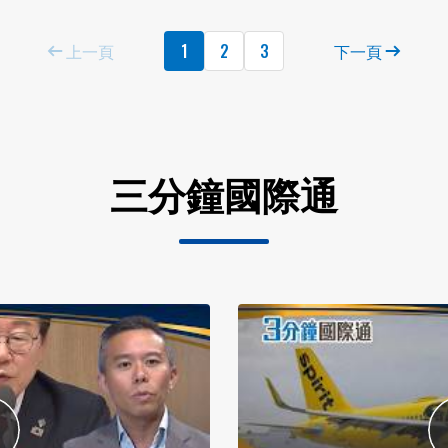
上一頁
1
2
3
下一頁
三分鐘國際通