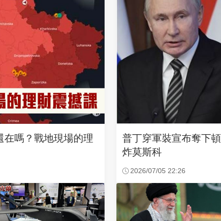
還在嗎？戰地現場的理
普丁穿軍裝宣布奪下頓
炸莫斯科
2026/07/05 22:26