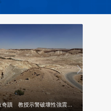
！停車場11小時變身地下醫院！