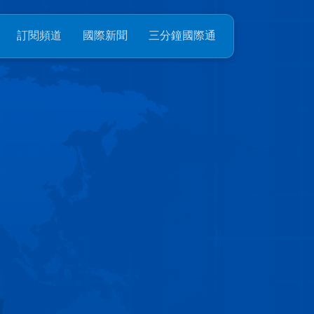
訂閱頻道
國際新聞
三分鐘國際通