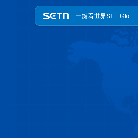
一鍵看世界SET Global | SE
一鍵看世界SET Glo…