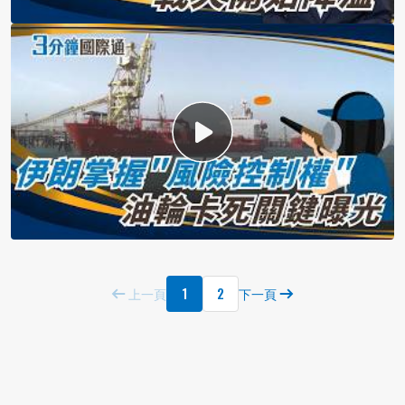
1
2
上一頁
下一頁