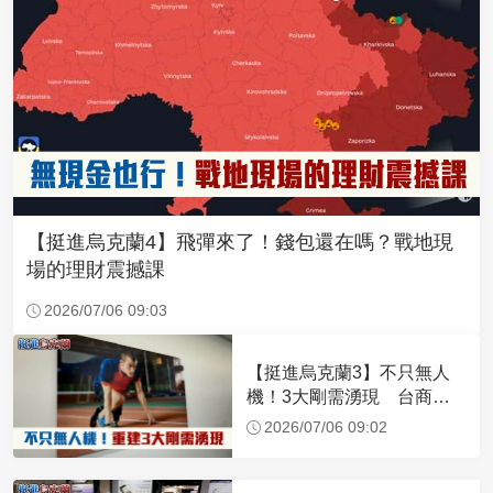
【挺進烏克蘭4】飛彈來了！錢包還在嗎？戰地現
場的理財震撼課
2026/07/06 09:03
【挺進烏克蘭3】不只無人
機！3大剛需湧現 台商深
化布局插旗東歐
2026/07/06 09:02