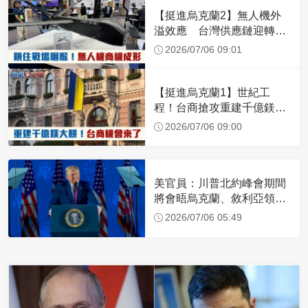
【挺進烏克蘭2】無人機外
溢效應 台灣供應鏈迎轉單
潮
2026/07/06 09:01
【挺進烏克蘭1】世紀工
程！台商搶攻重建千億鎂大
餅
2026/07/06 09:00
美官員：川普北約峰會期間
將會晤烏克蘭、敘利亞領導
人
2026/07/06 05:49