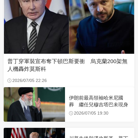
普丁穿軍裝宣布奪下頓巴斯要衝 烏克蘭200架無
人機轟炸莫斯科
2026/07/05 22:26
伊朗前最高領袖哈米尼國
葬 繼任兒穆吉塔巴未現身
2026/07/05 19:30