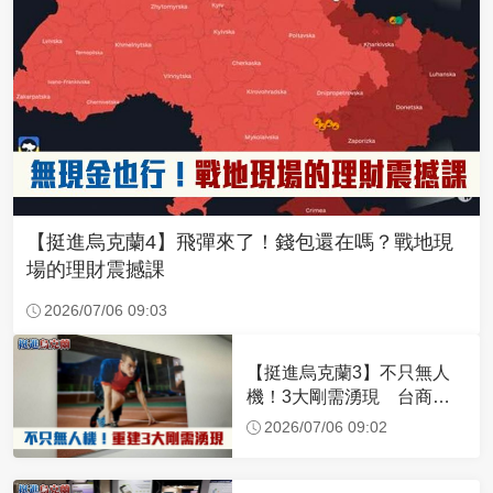
【挺進烏克蘭4】飛彈來了！錢包還在嗎？戰地現
場的理財震撼課
2026/07/06 09:03
【挺進烏克蘭3】不只無人
機！3大剛需湧現 台商深
化布局插旗東歐
2026/07/06 09:02