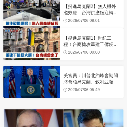
【挺進烏克蘭2】無人機外
溢效應 台灣供應鏈迎轉單
潮
2026/07/06 09:01
【挺進烏克蘭1】世紀工
程！台商搶攻重建千億鎂大
餅
2026/07/06 09:00
美官員：川普北約峰會期間
將會晤烏克蘭、敘利亞領導
人
2026/07/06 05:49