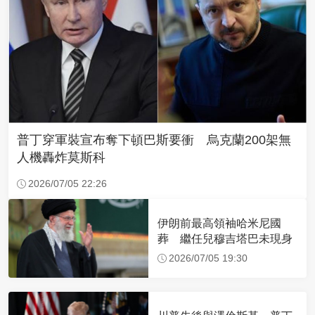
普丁穿軍裝宣布奪下頓巴斯要衝 烏克蘭200架無
人機轟炸莫斯科
2026/07/05 22:26
伊朗前最高領袖哈米尼國
葬 繼任兒穆吉塔巴未現身
2026/07/05 19:30