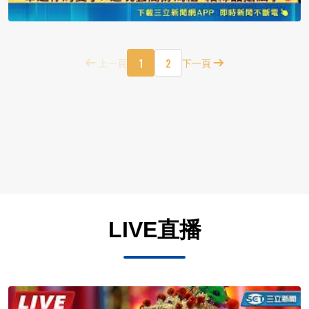
1
2
上一頁
下一頁
LIVE直播