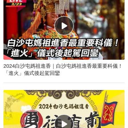
2024白沙屯媽祖進香｜白沙屯媽祖進香最重要科儀！
「進火」儀式後起駕回鑾