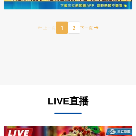
1
2
上一頁
下一頁
LIVE直播