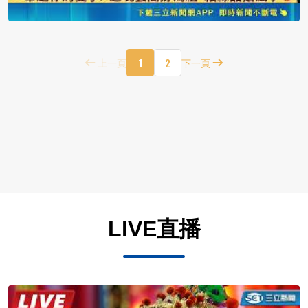
1
2
上一頁
下一頁
LIVE直播