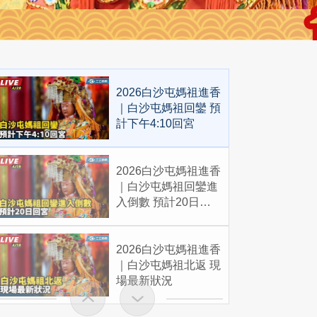
2026白沙屯媽祖進香
｜白沙屯媽祖回鑾 預
計下午4:10回宮
2026白沙屯媽祖進香
｜白沙屯媽祖回鑾進
入倒數 預計20日回
宮
2026白沙屯媽祖進香
｜白沙屯媽祖北返 現
場最新狀況