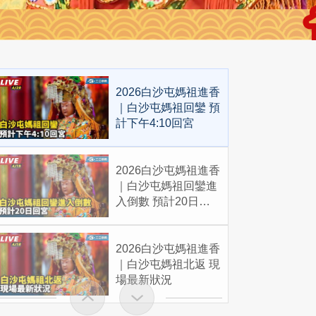
2026白沙屯媽祖進香
｜白沙屯媽祖回鑾 預
計下午4:10回宮
2026白沙屯媽祖進香
｜白沙屯媽祖回鑾進
入倒數 預計20日回
宮
2026白沙屯媽祖進香
｜白沙屯媽祖北返 現
場最新狀況