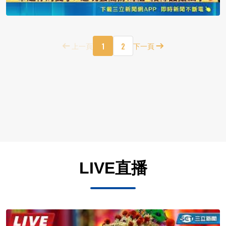
1
2
上一頁
下一頁
LIVE直播