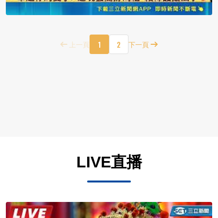
1
2
上一頁
下一頁
LIVE直播