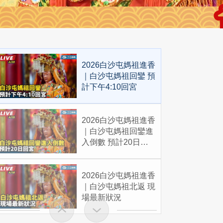
2026白沙屯媽祖進香
｜白沙屯媽祖回鑾 預
計下午4:10回宮
2026白沙屯媽祖進香
｜白沙屯媽祖回鑾進
入倒數 預計20日回
宮
2026白沙屯媽祖進香
｜白沙屯媽祖北返 現
場最新狀況