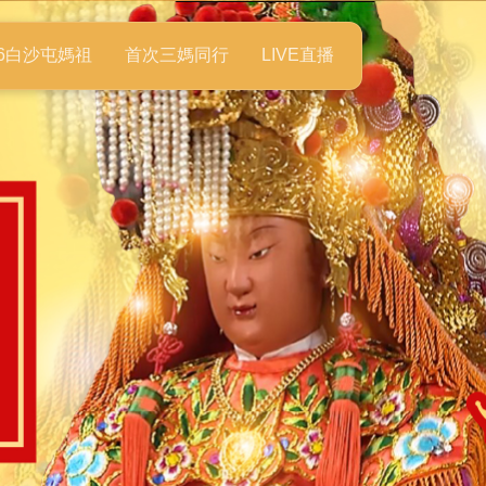
26白沙屯媽祖
首次三媽同行
LIVE直播