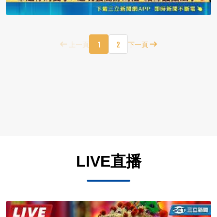
1
2
上一頁
下一頁
LIVE直播