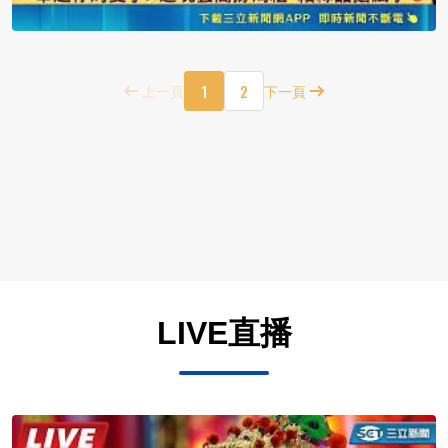
1
2
上一頁
下一頁
LIVE直播