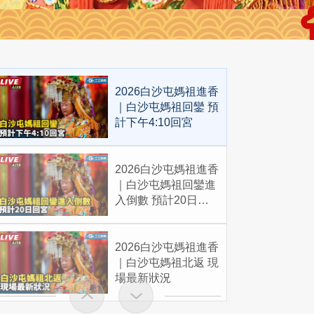
2026白沙屯媽祖進香
｜白沙屯媽祖回鑾 預
計下午4:10回宮
2026白沙屯媽祖進香
｜白沙屯媽祖回鑾進
入倒數 預計20日回
宮
2026白沙屯媽祖進香
｜白沙屯媽祖北返 現
場最新狀況