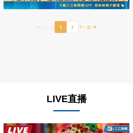
1
2
上一頁
下一頁
LIVE直播