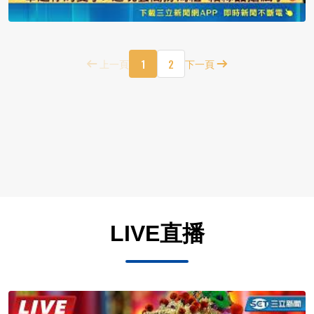
1
2
上一頁
下一頁
LIVE直播