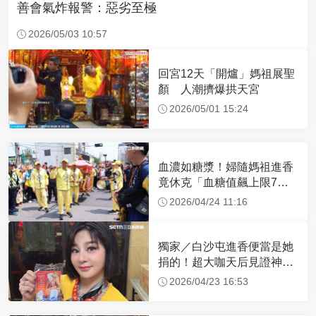
善會氣炸報警：惡劣至極
2026/05/03 10:57
回宮12天「開爐」媽祖展聖
顏 人潮擠爆拱天宮
2026/05/01 15:24
血濃如糖漿！婦隨媽祖進香
竟休克「血糖值飆上限7
倍」 醫曝原因
2026/04/24 11:16
獨家／白沙屯進香便當是她
捐的！超大咖天后見證神
蹟 一靠近媽祖就爆哭
2026/04/23 16:53