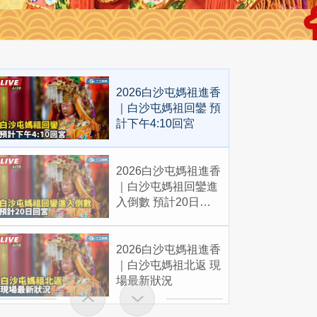
2026白沙屯媽祖進香
｜白沙屯媽祖回鑾 預
計下午4:10回宮
2026白沙屯媽祖進香
｜白沙屯媽祖回鑾進
入倒數 預計20日回
宮
2026白沙屯媽祖進香
｜白沙屯媽祖北返 現
場最新狀況