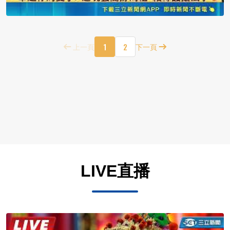
1
2
上一頁
下一頁
LIVE直播