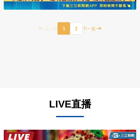
1
2
上一頁
下一頁
LIVE直播