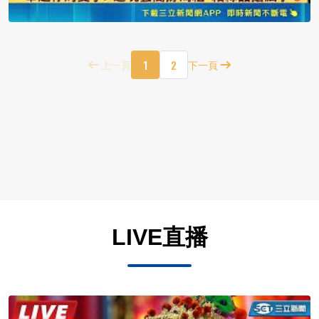
1
2
上一頁
下一頁
LIVE直播