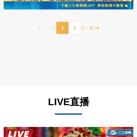
1
2
上一頁
下一頁
LIVE直播