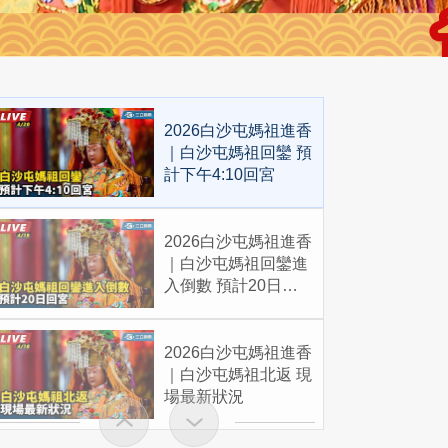
2026白沙屯媽祖進香
｜白沙屯媽祖回鑾 預
計下午4:10回宮
2026白沙屯媽祖進香
｜白沙屯媽祖回鑾進
入倒數 預計20日回
宮
2026白沙屯媽祖進香
｜白沙屯媽祖北返 現
場最新狀況