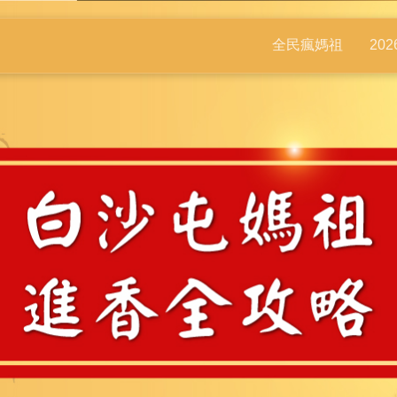
全民瘋媽祖
20