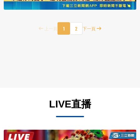
1
2
上一頁
下一頁
LIVE直播