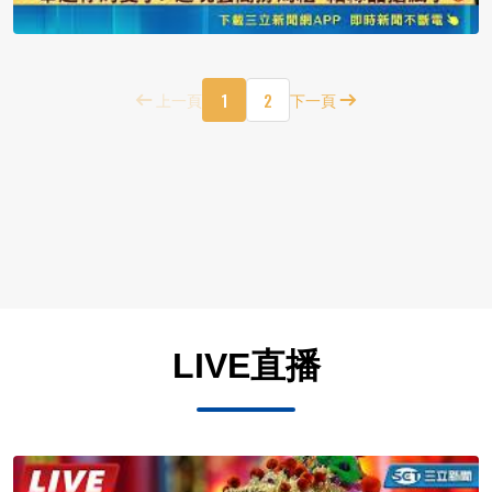
1
2
上一頁
下一頁
LIVE直播