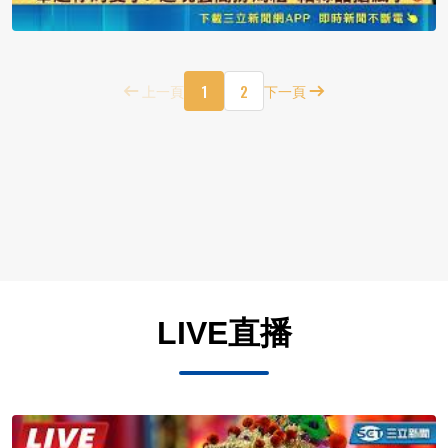
1
2
上一頁
下一頁
LIVE直播