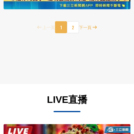
1
2
上一頁
下一頁
LIVE直播