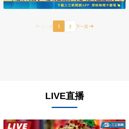
1
2
上一頁
下一頁
LIVE直播