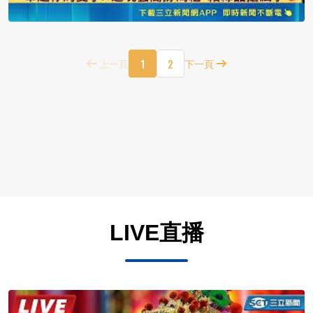
1
2
上一頁
下一頁
LIVE直播