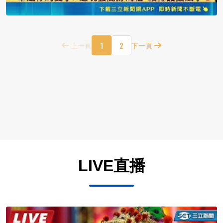
1
2
上一頁
下一頁
LIVE直播