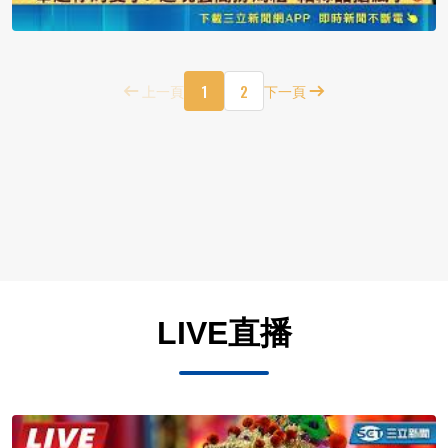
1
2
上一頁
下一頁
LIVE直播