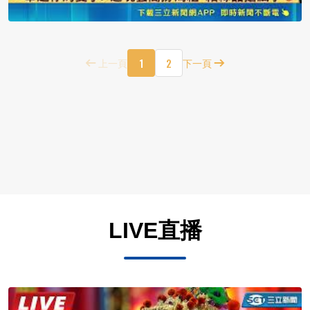
1
2
上一頁
下一頁
LIVE直播