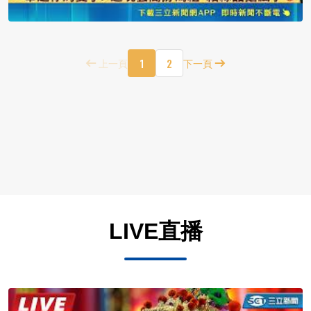
1
2
上一頁
下一頁
LIVE直播