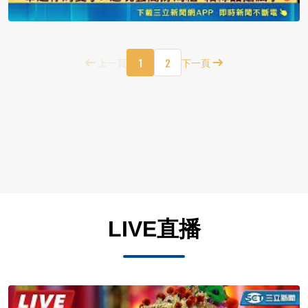
1
2
上一頁
下一頁
LIVE直播