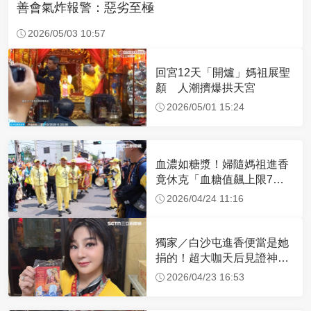
善會氣炸報警：惡劣至極
2026/05/03 10:57
回宮12天「開爐」媽祖展聖
顏 人潮擠爆拱天宮
2026/05/01 15:24
血濃如糖漿！婦隨媽祖進香
竟休克「血糖值飆上限7
倍」 醫曝原因
2026/04/24 11:16
獨家／白沙屯進香便當是她
捐的！超大咖天后見證神
蹟 一靠近媽祖就爆哭
2026/04/23 16:53