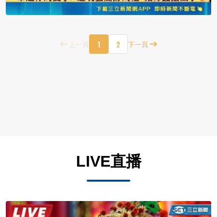
1
2
上一頁
下一頁
LIVE直播