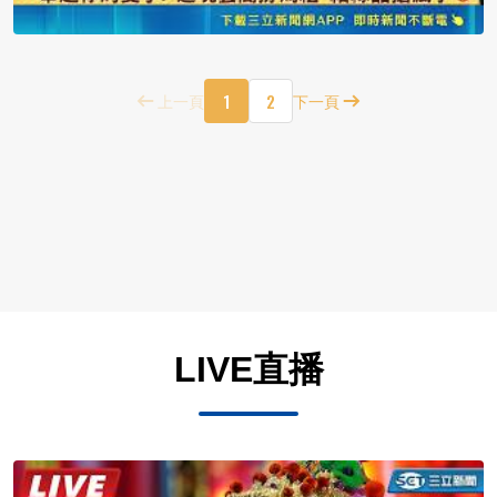
1
2
上一頁
下一頁
LIVE直播