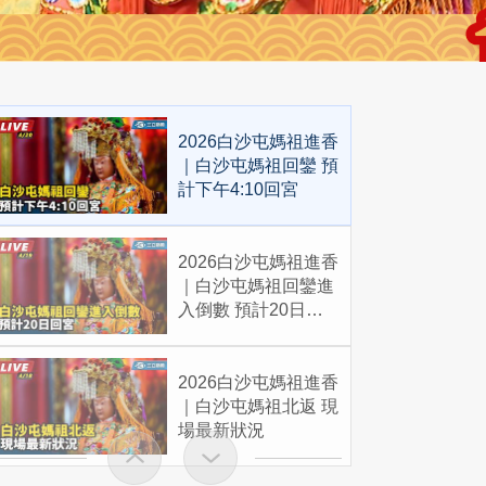
2026白沙屯媽祖進香
｜白沙屯媽祖回鑾 預
計下午4:10回宮
2026白沙屯媽祖進香
｜白沙屯媽祖回鑾進
入倒數 預計20日回
宮
2026白沙屯媽祖進香
｜白沙屯媽祖北返 現
場最新狀況