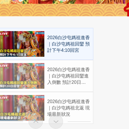
2026白沙屯媽祖進香
｜白沙屯媽祖回鑾 預
計下午4:10回宮
2026白沙屯媽祖進香
｜白沙屯媽祖回鑾進
入倒數 預計20日回
宮
2026白沙屯媽祖進香
｜白沙屯媽祖北返 現
場最新狀況