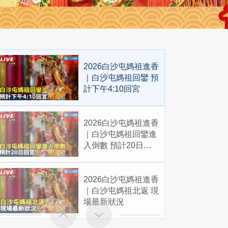
2026白沙屯媽祖進香
｜白沙屯媽祖回鑾 預
計下午4:10回宮
2026白沙屯媽祖進香
｜白沙屯媽祖回鑾進
入倒數 預計20日回
宮
2026白沙屯媽祖進香
｜白沙屯媽祖北返 現
場最新狀況