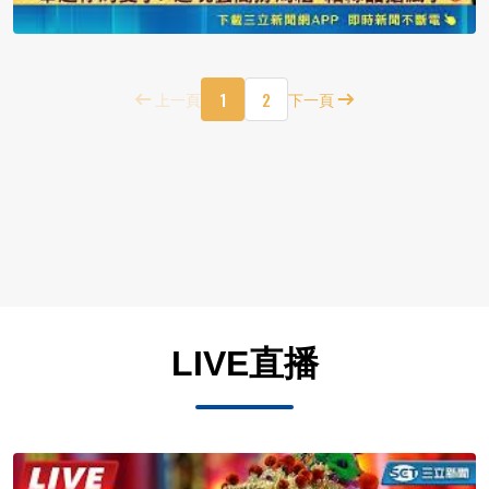
1
2
上一頁
下一頁
LIVE直播