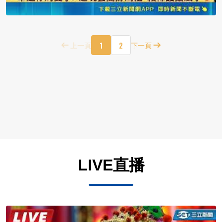
1
2
上一頁
下一頁
LIVE直播