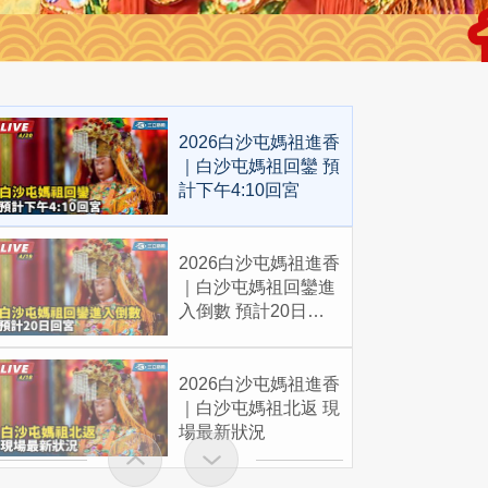
2026白沙屯媽祖進香
｜白沙屯媽祖回鑾 預
計下午4:10回宮
2026白沙屯媽祖進香
｜白沙屯媽祖回鑾進
入倒數 預計20日回
宮
2026白沙屯媽祖進香
｜白沙屯媽祖北返 現
場最新狀況