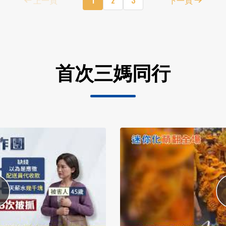
首次三媽同行