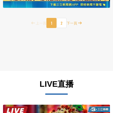
1
2
上一頁
下一頁
LIVE直播