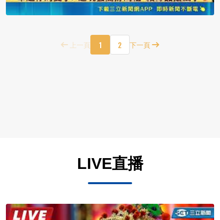
1
2
上一頁
下一頁
LIVE直播