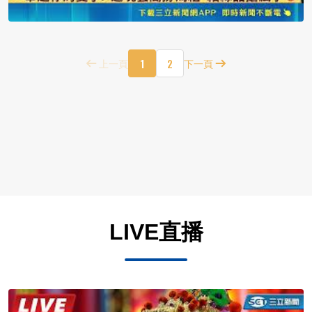
1
2
上一頁
下一頁
LIVE直播