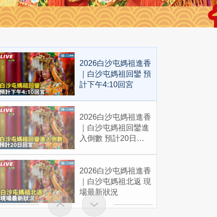
2026白沙屯媽祖進香
｜白沙屯媽祖回鑾 預
計下午4:10回宮
2026白沙屯媽祖進香
｜白沙屯媽祖回鑾進
入倒數 預計20日回
宮
2026白沙屯媽祖進香
｜白沙屯媽祖北返 現
場最新狀況