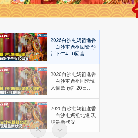
2026白沙屯媽祖進香
｜白沙屯媽祖回鑾 預
計下午4:10回宮
2026白沙屯媽祖進香
｜白沙屯媽祖回鑾進
入倒數 預計20日回
宮
2026白沙屯媽祖進香
｜白沙屯媽祖北返 現
場最新狀況