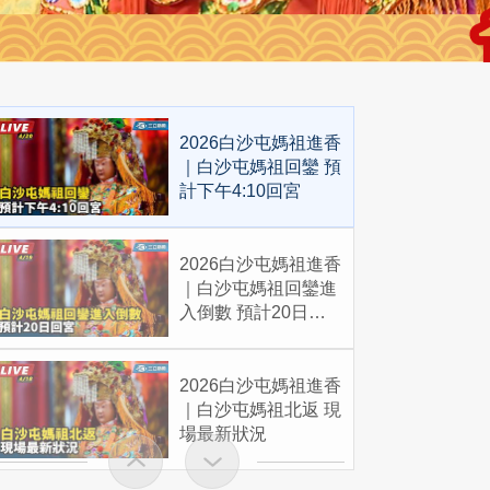
2026白沙屯媽祖進香
｜白沙屯媽祖回鑾 預
計下午4:10回宮
2026白沙屯媽祖進香
｜白沙屯媽祖回鑾進
入倒數 預計20日回
宮
2026白沙屯媽祖進香
｜白沙屯媽祖北返 現
場最新狀況